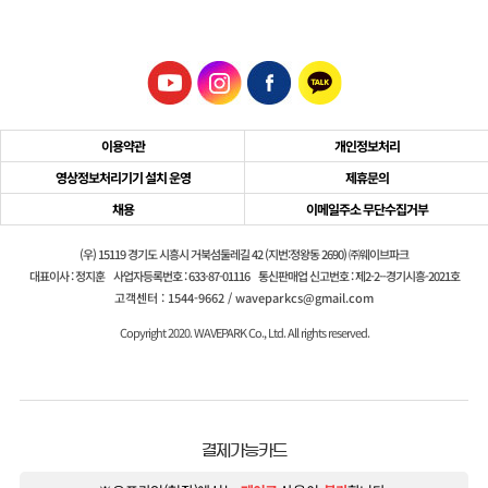
이용약관
개인정보처리
영상정보처리기기 설치 운영
제휴문의
채용
이메일주소 무단수집거부
(우) 15119 경기도 시흥시 거북섬둘레길 42 (지번:정왕동 2690) ㈜웨이브파크
대표이사 : 정지훈
사업자등록번호 : 633-87-01116
통신판매업 신고번호 : 제2-2--경기시흥-2021호
고객센터 : 1544-9662 / waveparkcs@gmail.com
Copyright 2020. WAVEPARK Co., Ltd. All rights reserved.
결제가능카드