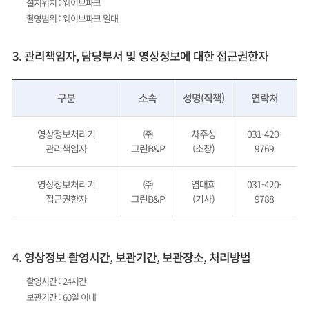
설치위치 : 웨이브파크
촬영범위 : 웨이브파크 일대
3. 관리책임자, 담당부서 및 영상정보에 대한 접근권한자
구분
소속
성명(직책)
연락처
영상정보처리기
㈜
차주성
031-420-
관리책임자
그린B&P
(소장)
9769
영상정보처리기
㈜
염대희
031-420-
접근권한자
그린B&P
(기사)
9788
4. 영상정보 촬영시간, 보관기간, 보관장소, 처리방법
촬영시간 : 24시간
보관기간 : 60일 이내