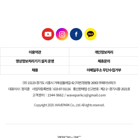
이용약관
개인정보처리
영상정보처리기기 설치 운영
제휴문의
채용
이메일주소 무단수집거부
(우) 15119 경기도 시흥시 거북섬둘레길 42 (지번:정왕동 2690) ㈜웨이브파크
대표이사 : 정지훈
사업자등록번호 : 633-87-01116
통신판매업 신고번호 : 제2-2--경기시흥-2021호
고객센터 : 1544-9662 / waveparkcs@gmail.com
Copyright 2020. WAVEPARK Co., Ltd. All rights reserved.