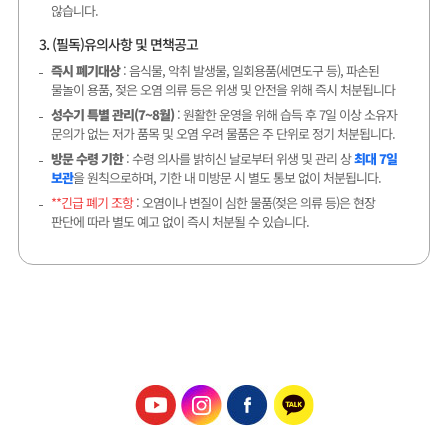
않습니다.
3. (필독)유의사항 및 면책공고
즉시 폐기대상
: 음식물, 악취 발생물, 일회용품(세면도구 등), 파손된
물놀이 용품, 젖은 오염 의류 등은 위생 및 안전을 위해 즉시 처분됩니다
성수기 특별 관리(7~8월)
: 원활한 운영을 위해 습득 후 7일 이상 소유자
문의가 없는 저가 품목 및 오염 우려 물품은 주 단위로 정기 처분됩니다.
방문 수령 기한
: 수령 의사를 밝히신 날로부터 위생 및 관리 상
최대 7일
보관
을 원칙으로하며, 기한 내 미방문 시 별도 통보 없이 처분됩니다.
**긴급 폐기 조항
: 오염이나 변질이 심한 물품(젖은 의류 등)은 현장
판단에 따라 별도 예고 없이 즉시 처분될 수 있습니다.