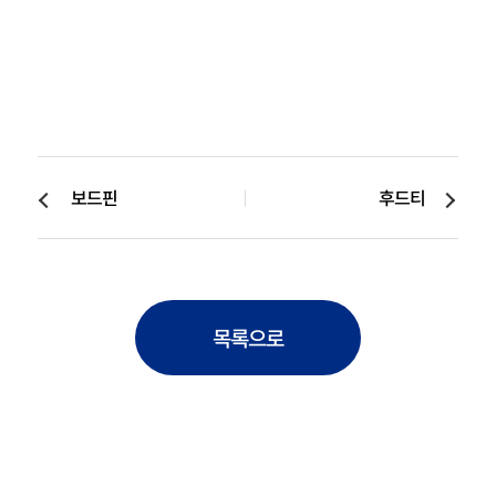
보드핀
후드티
목록으로