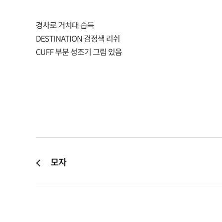
경사로 거치대 습득
DESTINATION 검정색 리쉬
CUFF 부분 성조기 그림 있음
모자