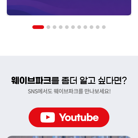
웨이브파크
를 좀더 알고 싶다면?
SNS에서도 웨이브파크를 만나보세요!