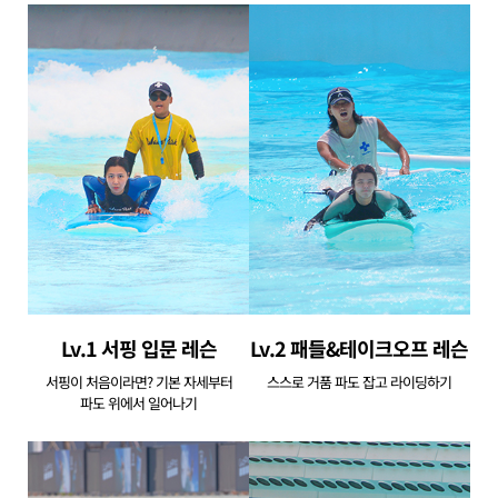
Lv.1 서핑 입문 레슨
Lv.2 패들&테이크오프 레슨
서핑이 처음이라면? 기본 자세부터
스스로 거품 파도 잡고 라이딩하기
파도 위에서 일어나기