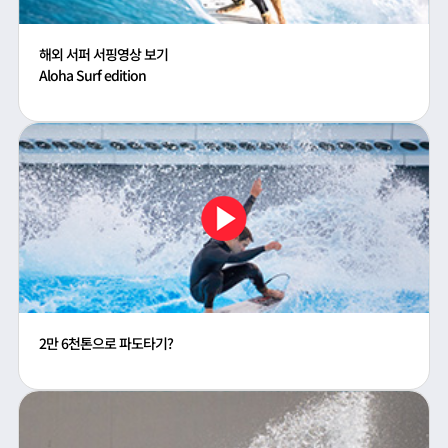
해외 서퍼 서핑영상 보기
Aloha Surf edition
2만 6천톤으로 파도타기?