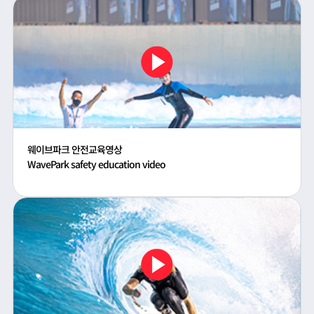
웨이브파크 안전교육영상
WavePark safety education video