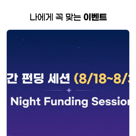
나에게 꼭 맞는
이벤트