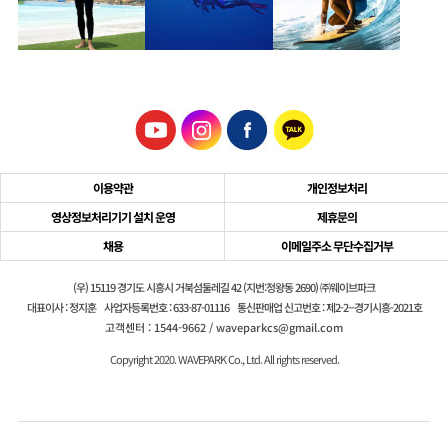
이용약관
개인정보처리
영상정보처리기기 설치 운영
제휴문의
채용
이메일주소 무단수집거부
(우) 15119 경기도 시흥시 거북섬둘레길 42 (지번:정왕동 2690) ㈜웨이브파크
대표이사 : 정지훈
사업자등록번호 : 633-87-01116
통신판매업 신고번호 : 제2-2--경기시흥-2021호
고객센터 : 1544-9662 / waveparkcs@gmail.com
Copyright 2020. WAVEPARK Co., Ltd. All rights reserved.