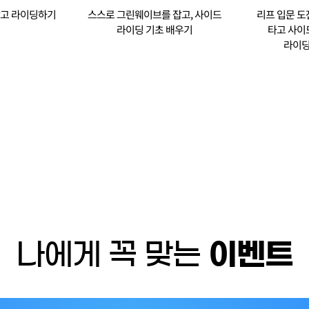
잡고 라이딩하기
스스로 그린웨이브를 잡고, 사이드
리프 입문 도
라이딩 기초 배우기
타고 사이
라이딩
나에게 꼭 맞는
이벤트