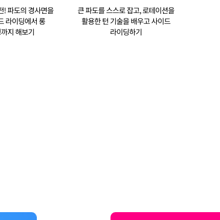
전! 파도의 경사면을
큰 파도를 스스로 잡고, 로테이션을
드 라이딩에서 롱
활용한 턴 기술을 배우고 사이드
까지 해보기
라이딩하기