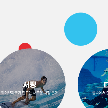
서핑
웨이브파크가 만드는 새로운 서핑 문화
물속에서 