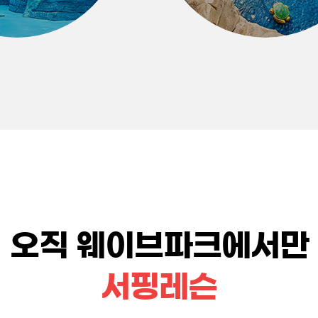
오직 웨이브파크에서만
서핑레슨