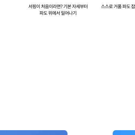
서핑이 처음이라면? 기본 자세부터
스스로 거품 파도 
파도 위에서 일어나기