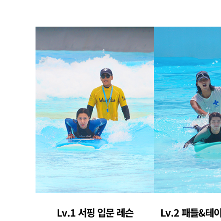
Lv.1 서핑 입문 레슨
Lv.2 패들&테